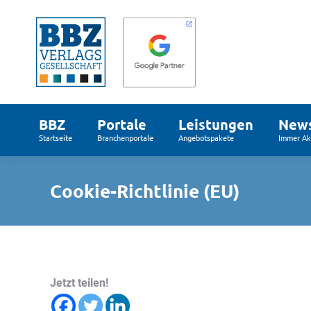
BBZ
Portale
Leistungen
New
Startseite
Branchenportale
Angebotspakete
Immer Akt
Cookie-Richtlinie (EU)
Jetzt teilen!