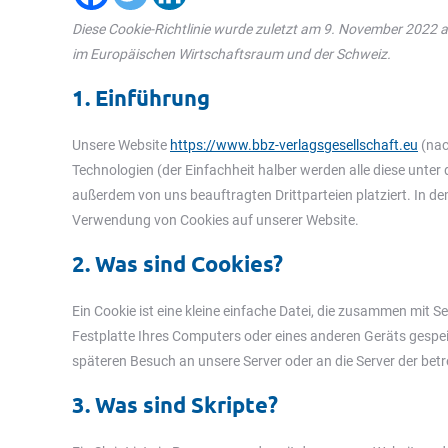
Diese Cookie-Richtlinie wurde zuletzt am 9. November 2022 a
im Europäischen Wirtschaftsraum und der Schweiz.
1. Einführung
Unsere Website
https://www.bbz-verlagsgesellschaft.eu
(nac
Technologien (der Einfachheit halber werden alle diese unt
außerdem von uns beauftragten Drittparteien platziert. In d
Verwendung von Cookies auf unserer Website.
2. Was sind Cookies?
Ein Cookie ist eine kleine einfache Datei, die zusammen mit 
Festplatte Ihres Computers oder eines anderen Geräts gespei
späteren Besuch an unsere Server oder an die Server der be
3. Was sind Skripte?