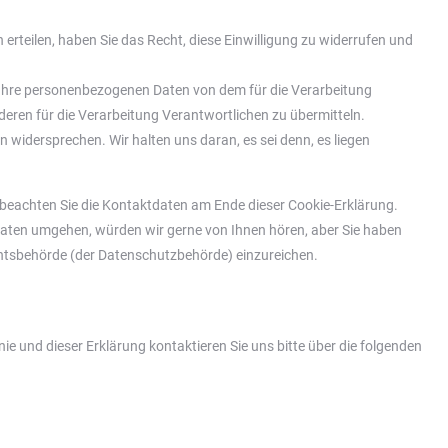
 erteilen, haben Sie das Recht, diese Einwilligung zu widerrufen und
e Ihre personenbezogenen Daten von dem für die Verarbeitung
eren für die Verarbeitung Verantwortlichen zu übermitteln.
 widersprechen. Wir halten uns daran, es sei denn, es liegen
e beachten Sie die Kontaktdaten am Ende dieser Cookie-Erklärung.
Daten umgehen, würden wir gerne von Ihnen hören, aber Sie haben
chtsbehörde (der Datenschutzbehörde) einzureichen.
e und dieser Erklärung kontaktieren Sie uns bitte über die folgenden