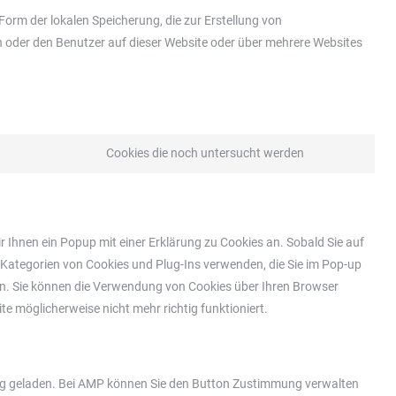
Form der lokalen Speicherung, die zur Erstellung von
oder den Benutzer auf dieser Website oder über mehrere Websites
Cookies die noch untersucht werden
Consent
to
service
verschiedenes
 Ihnen ein Popup mit einer Erklärung zu Cookies an. Sobald Sie auf
die Kategorien von Cookies und Plug-Ins verwenden, die Sie im Pop-up
en. Sie können die Verwendung von Cookies über Ihren Browser
te möglicherweise nicht mehr richtig funktioniert.
ung geladen. Bei AMP können Sie den Button Zustimmung verwalten