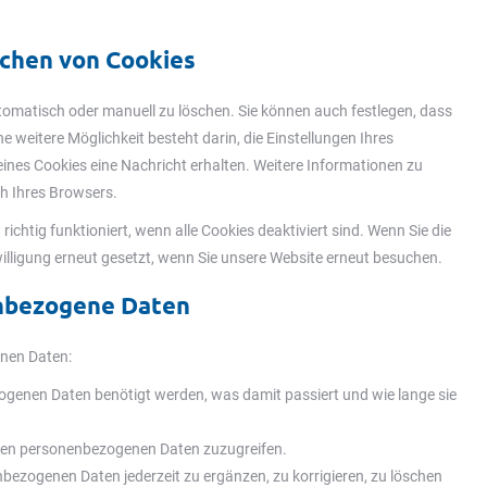
schen von Cookies
omatisch oder manuell zu löschen. Sie können auch festlegen, dass
 weitere Möglichkeit besteht darin, die Einstellungen Ihres
eines Cookies eine Nachricht erhalten. Weitere Informationen zu
ch Ihres Browsers.
ichtig funktioniert, wenn alle Cookies deaktiviert sind. Wenn Sie die
illigung erneut gesetzt, wenn Sie unsere Website erneut besuchen.
enbezogene Daten
enen Daten:
ogenen Daten benötigt werden, was damit passiert und wie lange sie
nten personenbezogenen Daten zuzugreifen.
nbezogenen Daten jederzeit zu ergänzen, zu korrigieren, zu löschen