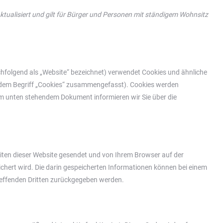
ktualisiert und gilt für Bürger und Personen mit ständigem Wohnsitz
hfolgend als „Website“ bezeichnet) verwendet Cookies und ähnliche
er dem Begriff „Cookies“ zusammengefasst). Cookies werden
em unten stehendem Dokument informieren wir Sie über die
Seiten dieser Website gesendet und von Ihrem Browser auf der
chert wird. Die darin gespeicherten Informationen können bei einem
treffenden Dritten zurückgegeben werden.