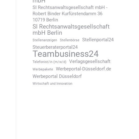
mbH
SI Rechtsanwaltsgesellschaft mbH -
Robert Binder Kurfürstendamm 36
10719 Berlin
SI Rechtsanwaltsgesellschaft
mbH Berlin
Stellenportal24
Stellenanzeigen
Stellenbörse
Steuerberaterportal24
Teambusiness24
Verlagsgesellschaft
Telefonist/in (m/w/d)
Werbeportal-Düsseldorf.de
Werbepakete
Werbeportal Düsseldorf
Wirtschaft und Innovation