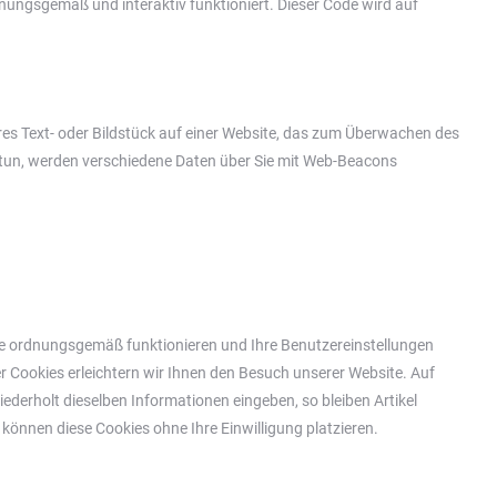
nungsgemäß und interaktiv funktioniert. Dieser Code wird auf
bares Text- oder Bildstück auf einer Website, das zum Überwachen des
 tun, werden verschiedene Daten über Sie mit Web-Beacons
site ordnungsgemäß funktionieren und Ihre Benutzereinstellungen
er Cookies erleichtern wir Ihnen den Besuch unserer Website. Auf
derholt dieselben Informationen eingeben, so bleiben Artikel
 können diese Cookies ohne Ihre Einwilligung platzieren.