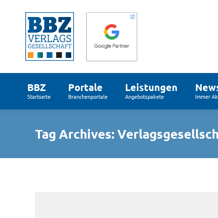
BBZ
Portale
Leistungen
New
Startseite
Branchenportale
Angebotspakete
Immer Akt
Tag Archives:
Verlagsgesellsc