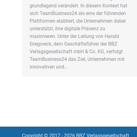
grundlegend verändert. In diesem Kontext hat
sich TeamBusiness24 als eine der führenden
Plattformen etabliert, die Unternehmen dabei
unterstützt, ihre digitale Präsenz zu
maximieren. Unter der Leitung von Harald
Gregoreck, dem Geschäftsführer der BBZ
Verlagsgesellschaft mbH & Co. KG, verfolgt
TeamBusiness24 das Ziel, Unternehmen mit
innovativen und…
Copyright © 2017 - 2026 BBZ Verlagsgesellschaft