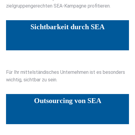
zielgruppengerechten SEA-Kampagne profitieren.
Sichtbarkeit durch SEA
Für Ihr mittelständisches Unternehmen ist es besonders
wichtig, sichtbar zu sein.
Outsourcing von SEA