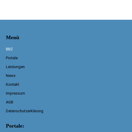
Menü
BBZ
Portale
Leistungen
News
Kontakt
Impressum
AGB
Datenschutzerklärung
Portale: