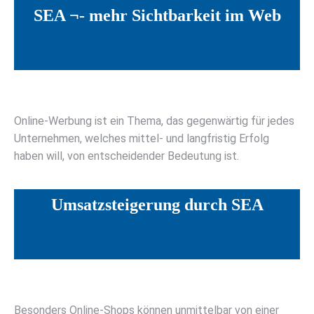
SEA ¬- mehr Sichtbarkeit im Web
Online-Werbung ist ein Thema, das gegenwärtig für jedes
Unternehmen, welches mittel- und langfristig Erfolg
haben will, von entscheidender Bedeutung ist.
Umsatzsteigerung durch SEA
Besonders Online-Shops können unmittelbar von einer