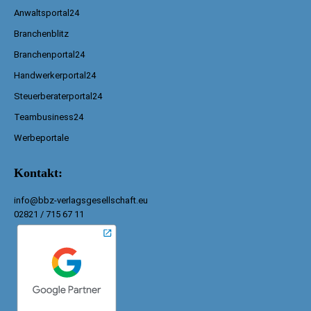
Anwaltsportal24
Branchenblitz
Branchenportal24
Handwerkerportal24
Steuerberaterportal24
Teambusiness24
Werbeportale
Kontakt:
info@bbz-verlagsgesellschaft.eu
02821 / 715 67 11