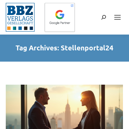
Search:
Tag Archives:
Stellenportal24