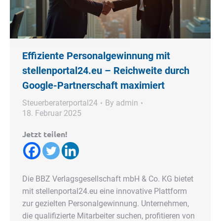
Effiziente Personalgewinnung mit
stellenportal24.eu – Reichweite durch
Google-Partnerschaft maximiert
Steuerberaterportal24
By
admin
18. Februar 2025
Jetzt teilen!
Die BBZ Verlagsgesellschaft mbH & Co. KG bietet
mit stellenportal24.eu eine innovative Plattform
zur gezielten Personalgewinnung. Unternehmen,
die qualifizierte Mitarbeiter suchen, profitieren von