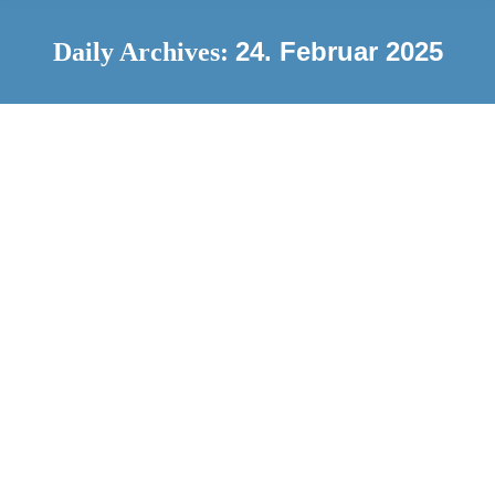
24. Februar 2025
Daily Archives:
Teambusiness24.com: Digitale