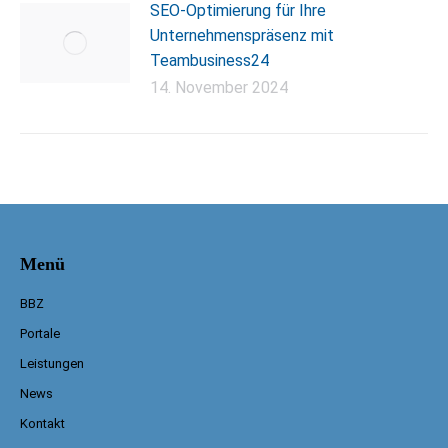
SEO-Optimierung für Ihre
Unternehmenspräsenz mit
Teambusiness24
14. November 2024
Menü
BBZ
Portale
Leistungen
News
Kontakt