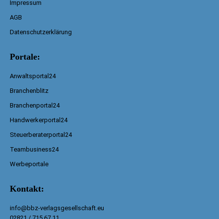
Impressum
AGB
Datenschutzerklärung
Portale:
Anwaltsportal24
Branchenblitz
Branchenportal24
Handwerkerportal24
Steuerberaterportal24
Teambusiness24
Werbeportale
Kontakt:
info@bbz-verlagsgesellschaft.eu
02821 / 715 67 11