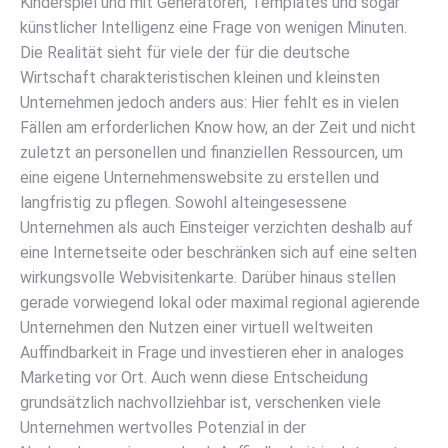
Kinderspiel und mit Generatoren, Templates und sogar
künstlicher Intelligenz eine Frage von wenigen Minuten.
Die Realität sieht für viele der für die deutsche
Wirtschaft charakteristischen kleinen und kleinsten
Unternehmen jedoch anders aus: Hier fehlt es in vielen
Fällen am erforderlichen Know how, an der Zeit und nicht
zuletzt an personellen und finanziellen Ressourcen, um
eine eigene Unternehmenswebsite zu erstellen und
langfristig zu pflegen. Sowohl alteingesessene
Unternehmen als auch Einsteiger verzichten deshalb auf
eine Internetseite oder beschränken sich auf eine selten
wirkungsvolle Webvisitenkarte. Darüber hinaus stellen
gerade vorwiegend lokal oder maximal regional agierende
Unternehmen den Nutzen einer virtuell weltweiten
Auffindbarkeit in Frage und investieren eher in analoges
Marketing vor Ort. Auch wenn diese Entscheidung
grundsätzlich nachvollziehbar ist, verschenken viele
Unternehmen wertvolles Potenzial in der