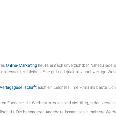
ives
Online-Marketing
heute einfach unverzichtbar. Nahezu jede 
teressant zu bleiben. Eine gut und qualitativ hochwertige Websi
erlagsgesellschaft
auch ein Leichtes, Ihre Firma ins beste Lic
n Ebenen – die Werbestrategien sind vielfältig, in den verschi
lschaft: Die besonderen Angebote lassen sich in mehrere Werbe