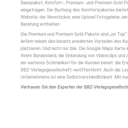
Basispaket, Komfort-, Premium- und Premium Gold Pak
eingetragen. Die Buchung des Komfortpaketes bietet 
Website, der Newsticker, eine Upload Fotogalerie, e
Beratung enthalten.
Die Premium und Premium Gold Pakete sind „on Top“ i
liefern neben den bereits erwähnten Vorteilen des K
platzieren. Und nicht nur das. Die Google Maps Karte 
Ihrem Bundesland, die Einbindung von Videoclips un
ein weiteres Schmankerl für die Kunden bereit: die 
BBZ-Verlagsgesellschaft veröffentlicht. Auch die Lo
Unternehmens ist eine Selbstverständlichkeit. Mit nu
Vertrauen Sie den Experten der BBZ-Verlagsgesellscha