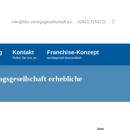
info@bbz-verlagsgesellschaft.eu
02821 7156711
g
Kontakt
Franchise-Konzept
Rufen Sie uns an
werbeportal-duesseldorf
sgesellschaft erhebliche
Juni