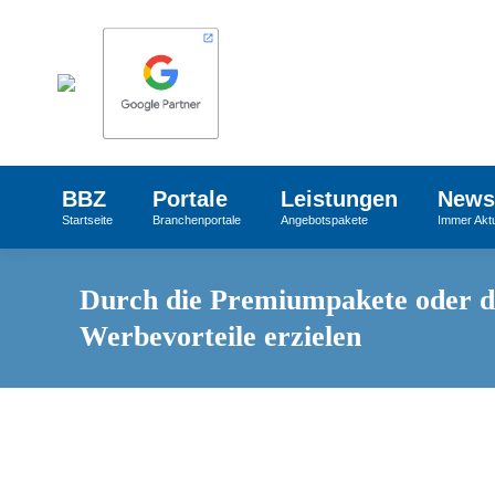
BBZ
Portale
Leistungen
News
Startseite
Branchenportale
Angebotspakete
Immer Aktu
Durch die Premiumpakete oder da
Werbevorteile erzielen