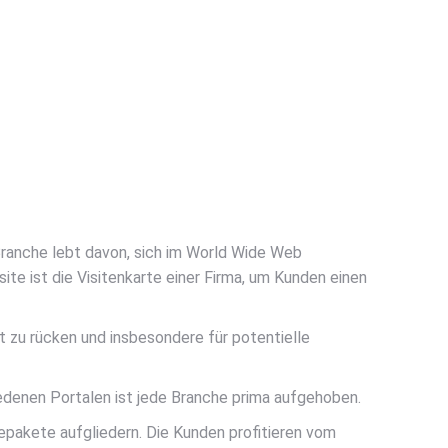
Branche lebt davon, sich im World Wide Web
te ist die Visitenkarte einer Firma, um Kunden einen
ht zu rücken und insbesondere für potentielle
edenen Portalen ist jede Branche prima aufgehoben.
pakete aufgliedern. Die Kunden profitieren vom