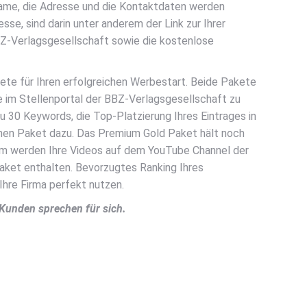
name, die Adresse und die Kontaktdaten werden
e, sind darin unter anderem der Link zur Ihrer
BZ-Verlagsgesellschaft sowie die kostenlose
ete für Ihren erfolgreichen Werbestart. Beide Pakete
e im Stellenportal der BBZ-Verlagsgesellschaft zu
zu 30 Keywords, die Top-Platzierung Ihres Eintrages in
chen Paket dazu. Das Premium Gold Paket hält noch
udem werden Ihre Videos auf dem YouTube Channel der
aket enthalten. Bevorzugtes Ranking Ihres
Ihre Firma perfekt nutzen.
 Kunden sprechen für sich.